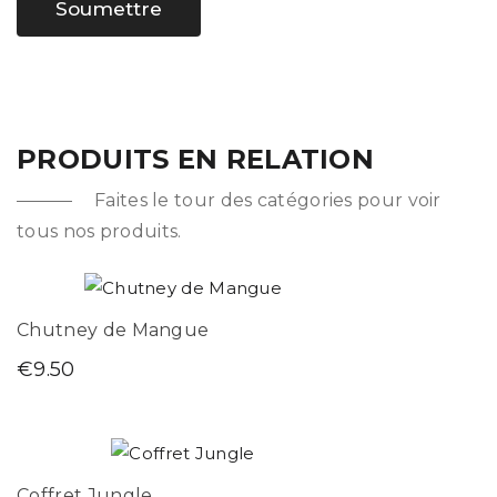
PRODUITS EN RELATION
Faites le tour des catégories pour voir
tous nos produits.
Chutney de Mangue
€
9.50
Coffret Jungle