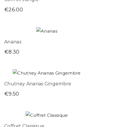
€
26.00
Ananas
€
8.30
Chutney Ananas Gingembre
€
9.50
Coffret Classique