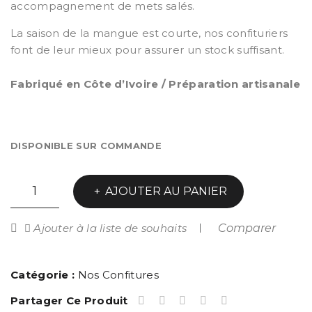
accompagnement de mets salés.
La saison de la mangue est courte, nos confituriers
font de leur mieux pour assurer un stock suffisant.
Fabriqué en Côte d’Ivoire / Préparation artisanale
DISPONIBLE SUR COMMANDE
quantité
AJOUTER AU PANIER
de
Mangue
Comparer
Ajouter à la liste de souhaits
Catégorie :
Nos Confitures
Partager Ce Produit