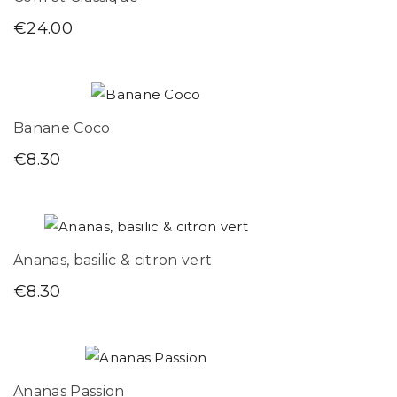
€
24.00
Banane Coco
€
8.30
Ananas, basilic & citron vert
€
8.30
Ananas Passion