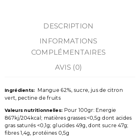
DESCRIPTION
INFORMATIONS
COMPLÉMENTAIRES
AVIS (0)
Mangue 62%, sucre, jus de citron
Ingrédients:
vert, pectine de fruits
Pour 100gr: Energie
Valeurs
nutritionnelles:
867kj/204kcal; matières grasses:<0,5g dont acides
gras saturés <0,1g; glucides 49g, dont sucre 47g;
fibres 1,4g, protéines 0,5g