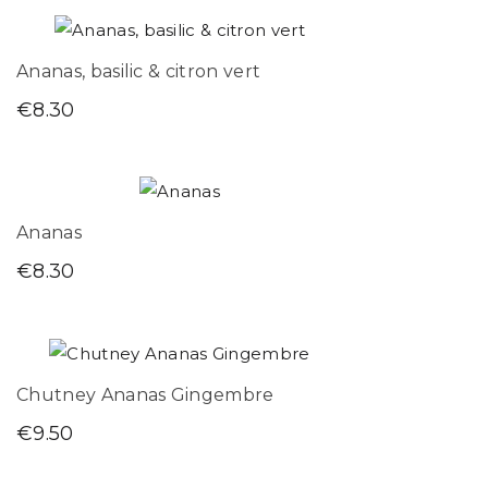
Ananas, basilic & citron vert
€
8.30
Ananas
€
8.30
Chutney Ananas Gingembre
€
9.50