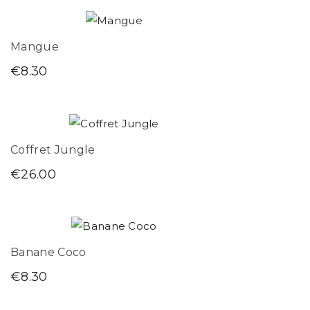
Mangue
€
8.30
Coffret Jungle
€
26.00
Banane Coco
€
8.30